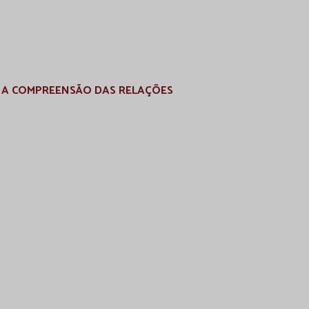
 A COMPREENSÃO DAS RELAÇÕES
E
 CURADORIA