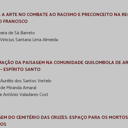
: A ARTE NO COMBATE AO RACISMO E PRECONCEITO NA RE
O FRANCISCO
ieira de Sá Barreto
Vinicius Santana Lima Almeida
MAÇÃO DA PAISAGEM NA COMUNIDADE QUILOMBOLA DE AR
 – ESPÍRITO SANTO
Aurélio dos Santos Vertelo
 de Miranda Amaral
e Antônio Valadares Cost
GEM DO CEMITÉRIO DAS CRUZES: ESPAÇO PARA OS MORTOS
VOS