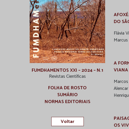
AFOXÉ
DO SÃ
Flávia V
Marcus 
A FOR
VIANA
FUMDHAMENTOS XXI – 2024 – N.1
Revistas Científicas
Marcos 
FOLHA DE ROSTO
Alencar
SUMÁRIO
Henriqu
NORMAS EDITORIAIS
PAISA
Voltar
OS VI