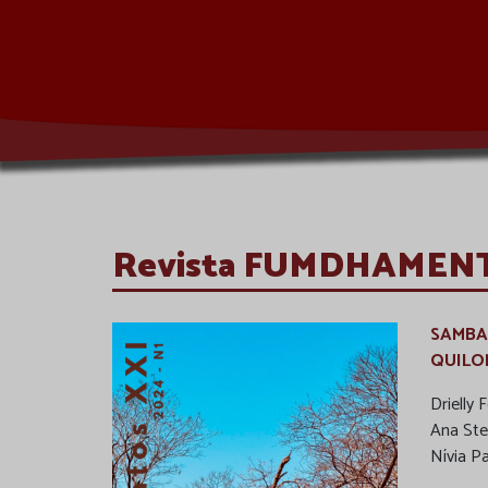
Revista FUMDHAMEN
SAMBA
QUILO
Drielly
Ana Ste
Nívia P