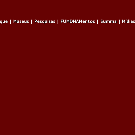
rque
Museus
Pesquisas
FUMDHAMentos
Summa
Mídias